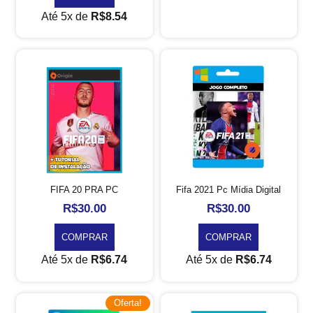
Até 5x de
R$
8.54
FIFA 20 PRA PC
Fifa 2021 Pc Mídia Digital
R$
30.00
R$
30.00
COMPRAR
COMPRAR
Até 5x de
R$
6.74
Até 5x de
R$
6.74
Oferta!