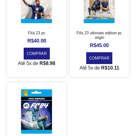
Fifa 23 pc
Fifa 23 ultimate edition pc
origin
R$
40.00
R$
45.00
COMPRAR
COMPRAR
Até 5x de
R$
8.98
Até 5x de
R$
10.11