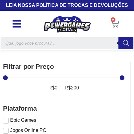
LEIA NOSSA POLÍTICA DE TROCAS E DEVOLUÇÕES
0
Filtrar por Preço
R$
0
—
R$
200
Plataforma
Epic Games
Jogos Online PC