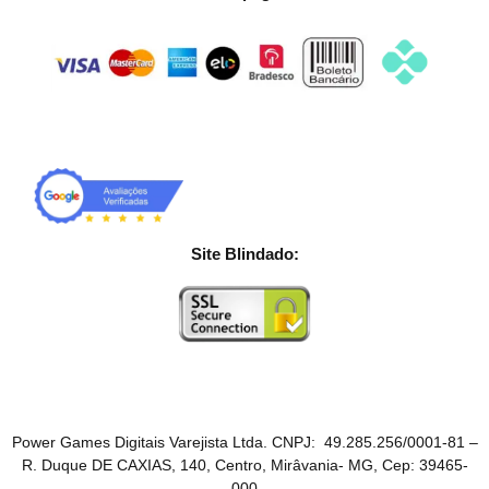
Site Blindado:
Power Games Digitais Varejista Ltda. CNPJ: 49.285.256/0001-81 –
R. Duque DE CAXIAS, 140, Centro, Mirâvania- MG, Cep: 39465-
000