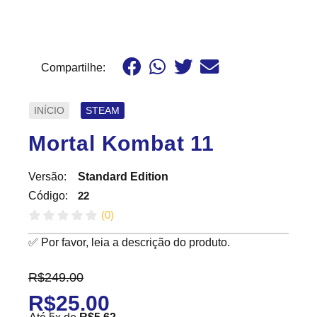
Compartilhe:
INÍCIO
STEAM
Mortal Kombat 11
Versão:
Standard Edition
22
Código:
(
0
)
✅ Por favor, leia a descrição do produto.
R$
249.00
R$
25.00