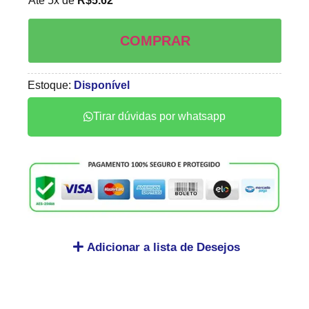
Até 5x de
R$
5.62
COMPRAR
Estoque:
Disponível
Tirar dúvidas por whatsapp
Adicionar a lista de Desejos