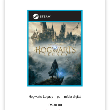
Hogwarts Legacy – pc – mídia digital
R$
30.00