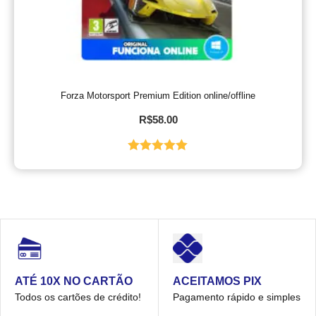
Forza Motorsport Premium Edition online/offline
R$
58.00
Avaliação
5.00
de 5
ACEITAMOS PIX
ATÉ 10X NO CARTÃO
Pagamento rápido e simples
Todos os cartões de crédito!