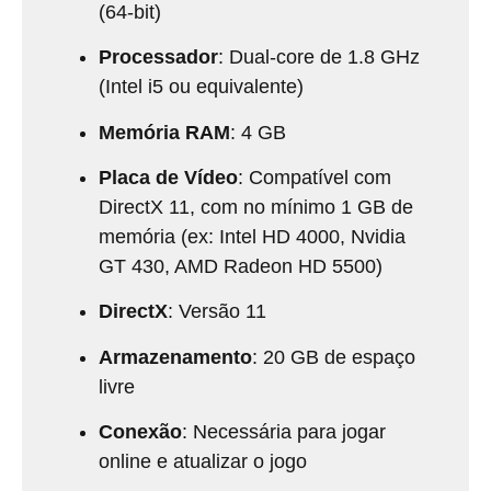
(64-bit)
Processador
: Dual-core de 1.8 GHz
(Intel i5 ou equivalente)
Memória RAM
: 4 GB
Placa de Vídeo
: Compatível com
DirectX 11, com no mínimo 1 GB de
memória (ex: Intel HD 4000, Nvidia
GT 430, AMD Radeon HD 5500)
DirectX
: Versão 11
Armazenamento
: 20 GB de espaço
livre
Conexão
: Necessária para jogar
online e atualizar o jogo