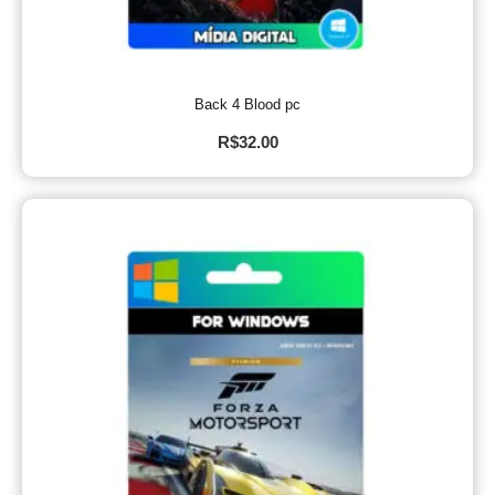
Back 4 Blood pc
R$
32.00