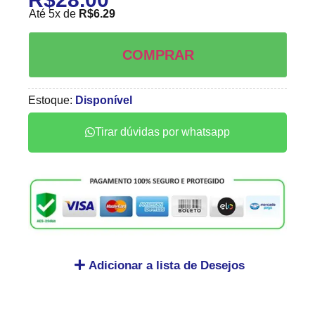
Até 5x de
R$
6.29
COMPRAR
Estoque:
Disponível
Tirar dúvidas por whatsapp
Adicionar a lista de Desejos