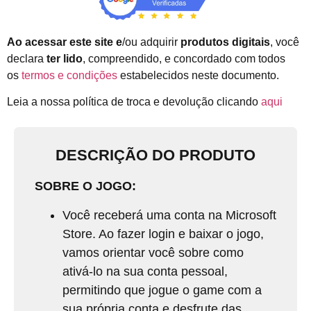
Ao acessar este site e
/ou adquirir
produtos digitais
, você
declara
ter lido
, compreendido, e concordado com todos
os
termos e condições
estabelecidos neste documento.
Leia a nossa política de troca e devolução clicando
aqui
DESCRIÇÃO DO PRODUTO
SOBRE O JOGO:
Você receberá uma conta na Microsoft
Store. Ao fazer login e baixar o jogo,
vamos orientar você sobre como
ativá-lo na sua conta pessoal,
permitindo que jogue o game com a
sua própria conta e desfrute das