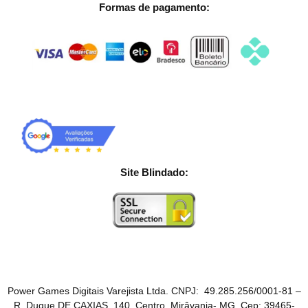
Formas de pagamento:
Site Blindado:
Power Games Digitais Varejista Ltda. CNPJ: 49.285.256/0001-81 –
R. Duque DE CAXIAS, 140, Centro, Mirâvania- MG, Cep: 39465-