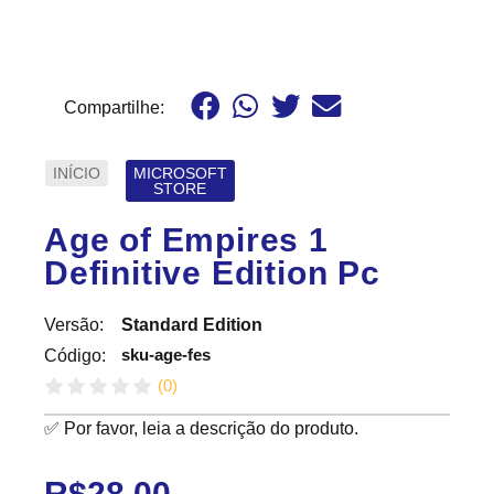
Compartilhe:
INÍCIO
MICROSOFT
STORE
Age of Empires 1
Definitive Edition Pc
Versão:
Standard Edition
sku-age-fes
Código:
(
0
)
✅ Por favor, leia a descrição do produto.
R$
28.00