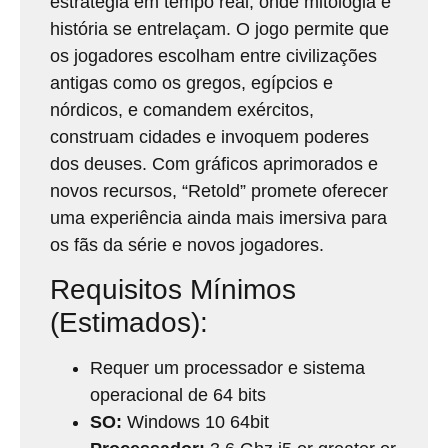
estratégia em tempo real, onde mitologia e
história se entrelaçam. O jogo permite que
os jogadores escolham entre civilizações
antigas como os gregos, egípcios e
nórdicos, e comandem exércitos,
construam cidades e invoquem poderes
dos deuses. Com gráficos aprimorados e
novos recursos, “Retold” promete oferecer
uma experiência ainda mais imersiva para
os fãs da série e novos jogadores.
Requisitos Mínimos
(Estimados):
Requer um processador e sistema
operacional de 64 bits
SO:
Windows 10 64bit