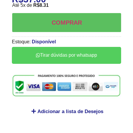
Até 5x de
R$
8.31
COMPRAR
Estoque:
Disponível
Tirar dúvidas por whatsapp
Adicionar a lista de Desejos