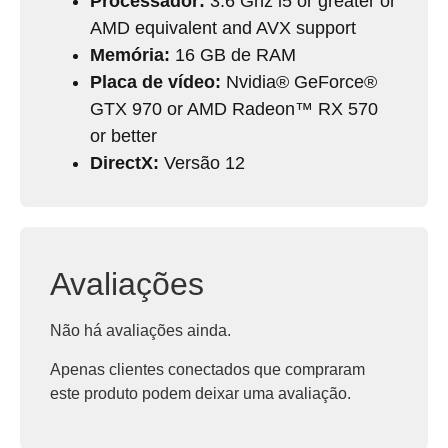
Processador:
3.6 Ghz i5 or greater or
AMD equivalent and AVX support
Memória:
16 GB de RAM
Placa de vídeo:
Nvidia® GeForce®
GTX 970 or AMD Radeon™ RX 570
or better
DirectX:
Versão 12
Avaliações
Não há avaliações ainda.
Apenas clientes conectados que compraram
este produto podem deixar uma avaliação.