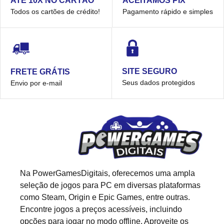
ACEITAMOS PIX
ATÉ 10X NO CARTÃO
Pagamento rápido e simples
Todos os cartões de crédito!
SITE SEGURO
FRETE GRÁTIS
Seus dados protegidos
Envio por e-mail
Na PowerGamesDigitais, oferecemos uma ampla
seleção de jogos para PC em diversas plataformas
como Steam, Origin e Epic Games, entre outras.
Encontre jogos a preços acessíveis, incluindo
opções para jogar no modo offline. Aproveite os