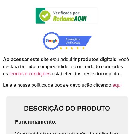
Ao acessar este site e
/ou adquirir
produtos digitais
, você
declara
ter lido
, compreendido, e concordado com todos
os
termos e condições
estabelecidos neste documento.
Leia a nossa política de troca e devolução clicando
aqui
DESCRIÇÃO DO PRODUTO
Funcionamento.
Você vai baixar o jogo através do aplicativo