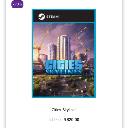
- 73%
Cities Skylines
R$
20.00
R$
75.00