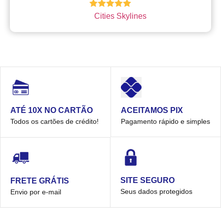
Avaliação
Cities Skylines
5.00
de 5
ACEITAMOS PIX
ATÉ 10X NO CARTÃO
Pagamento rápido e simples
Todos os cartões de crédito!
SITE SEGURO
FRETE GRÁTIS
Seus dados protegidos
Envio por e-mail