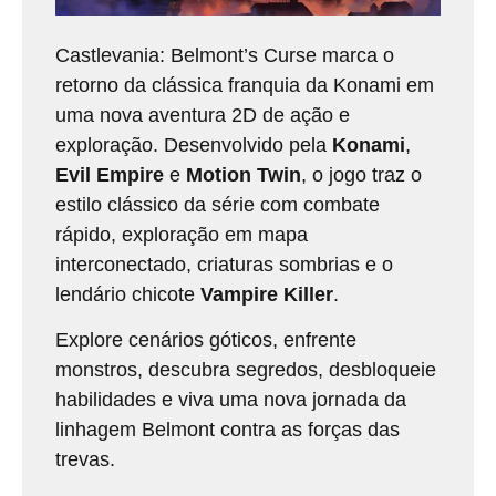
Castlevania: Belmont’s Curse marca o
retorno da clássica franquia da Konami em
uma nova aventura 2D de ação e
exploração. Desenvolvido pela
Konami
,
Evil Empire
e
Motion Twin
, o jogo traz o
estilo clássico da série com combate
rápido, exploração em mapa
interconectado, criaturas sombrias e o
lendário chicote
Vampire Killer
.
Explore cenários góticos, enfrente
monstros, descubra segredos, desbloqueie
habilidades e viva uma nova jornada da
linhagem Belmont contra as forças das
trevas.