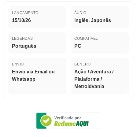
LANÇAMENTO
ÁUDIO
15/10/26
Inglês, Japonês
LEGENDAS
COMPATÍVEL
Português
PC
ENVIO
GÊNERO
Envio via Email ou
Ação / Aventura /
Whatsapp
Plataforma /
Metroidvania