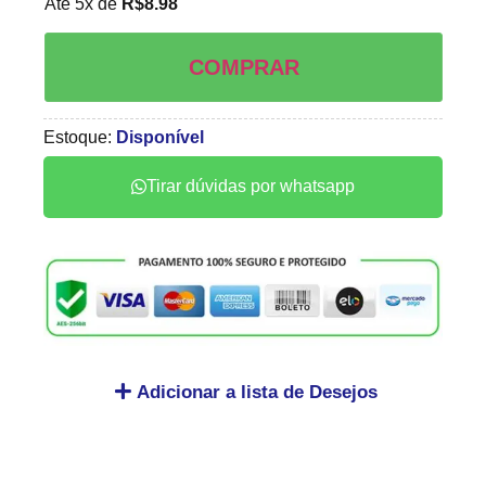
Até 5x de
R$
8.98
COMPRAR
Estoque:
Disponível
Tirar dúvidas por whatsapp
Adicionar a lista de Desejos