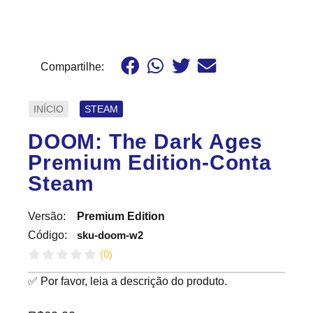
Compartilhe:
INÍCIO
STEAM
DOOM: The Dark Ages
Premium Edition-Conta
Steam
Versão:
Premium Edition
sku-doom-w2
Código:
(
0
)
✅ Por favor, leia a descrição do produto.