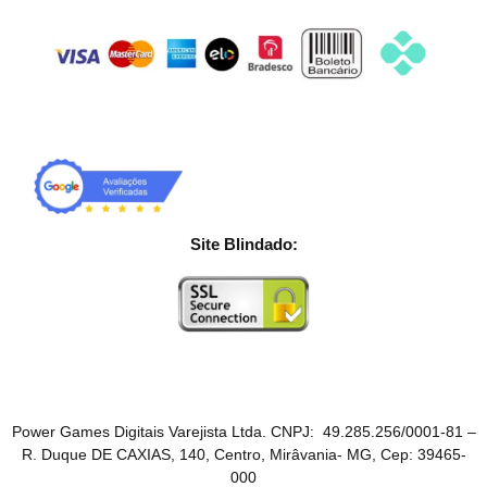
Site Blindado:
Power Games Digitais Varejista Ltda. CNPJ: 49.285.256/0001-81 –
R. Duque DE CAXIAS, 140, Centro, Mirâvania- MG, Cep: 39465-
000