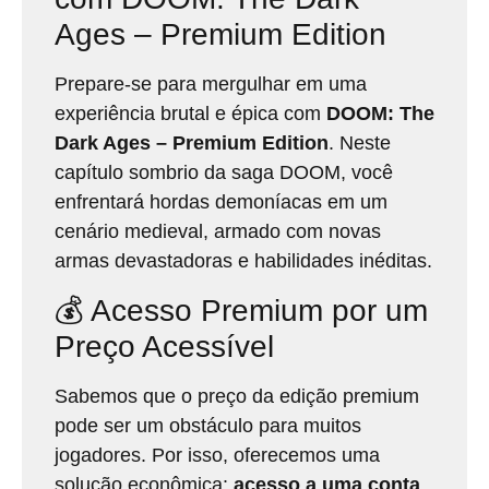
Ages – Premium Edition
Prepare-se para mergulhar em uma
experiência brutal e épica com
DOOM: The
Dark Ages – Premium Edition
.
Neste
capítulo sombrio da saga DOOM, você
enfrentará hordas demoníacas em um
cenário medieval, armado com novas
armas devastadoras e habilidades inéditas.
💰 Acesso Premium por um
Preço Acessível
Sabemos que o preço da edição premium
pode ser um obstáculo para muitos
jogadores.
Por isso, oferecemos uma
solução econômica:
acesso a uma conta