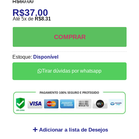
R$
60.00
R$
37.00
Até 5x de
R$
8.31
COMPRAR
Estoque:
Disponível
Tirar dúvidas por whatsapp
Adicionar a lista de Desejos