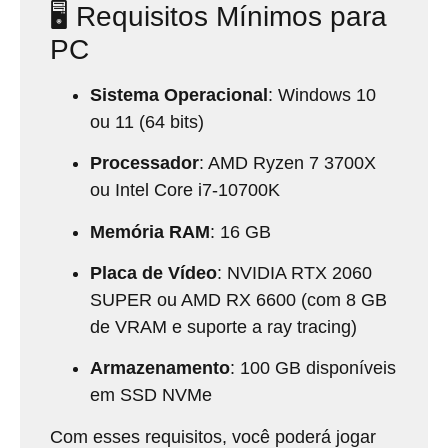
🖥️ Requisitos Mínimos para
PC
Sistema Operacional
:
Windows 10
ou 11 (64 bits)
Processador
:
AMD Ryzen 7 3700X
ou Intel Core i7-10700K
Memória RAM
:
16 GB
Placa de Vídeo
:
NVIDIA RTX 2060
SUPER ou AMD RX 6600 (com 8 GB
de VRAM e suporte a ray tracing)
Armazenamento
:
100 GB disponíveis
em SSD NVMe
Com esses requisitos, você poderá jogar