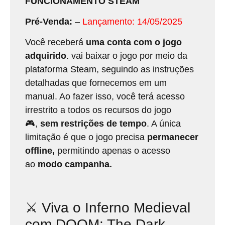
FUNCIONAMENTO STEAM
Pré-Venda:
–
Lançamento: 14/05/2025
Você receberá
uma conta com o jogo
adquirido
. vai baixar o jogo por meio da
plataforma Steam, seguindo as instruções
detalhadas que fornecemos em um
manual. Ao fazer isso, você terá acesso
irrestrito a todos os recursos do jogo
🎮,
sem restrições de tempo
. A única
limitação é que o jogo precisa
permanecer
offline,
permitindo apenas o acesso
ao
modo campanha.
⚔️ Viva o Inferno Medieval
com DOOM: The Dark