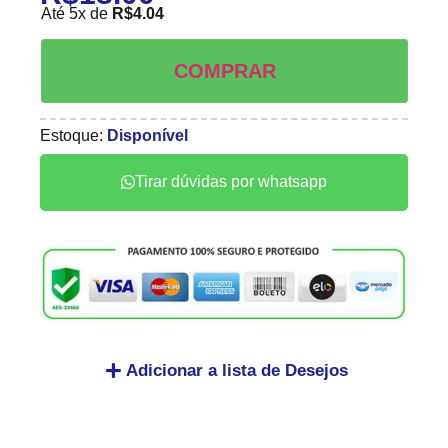
Até 5x de
R$
4.04
COMPRAR
Estoque:
Disponível
Tirar dúvidas por whatsapp
Adicionar a lista de Desejos