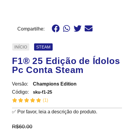
Compartilhe:
INÍCIO
STEAM
F1® 25 Edição de Ídolos
Pc Conta Steam
Versão:
Champions Edition
sku-f1-25
Código:
(
1
)
✅ Por favor, leia a descrição do produto.
R$
60.00