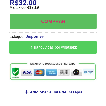
R$
32.00
Até 5x de
R$
7.19
COMPRAR
Estoque:
Disponível
Tirar dúvidas por whatsapp
Adicionar a lista de Desejos