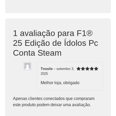
1 avaliação para
F1®
25 Edição de Ídolos Pc
Conta Steam
Tnosile
–
setembro 3,
2025
Avaliação
5
de 5
Melhor loja, obrigado
Apenas clientes conectados que compraram
este produto podem deixar uma avaliação.