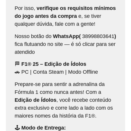
Por isso,
verifique os requisitos mínimos
do jogo antes da compra
e, se tiver
qualquer dúvida, fale com a gente!
Nosso botão do
WhatsApp(
38998803641
)
fica flutuando no site — é só clicar para ser
atendido
🏁
F1® 25 – Edição de Ídolos
🚗 PC | Conta Steam | Modo Offline
Prepare-se para sentir a adrenalina da
Fórmula 1 como nunca antes! Com a
Edição de Ídolos
, você recebe conteúdo
extra exclusivo e corre lado a lado com os
maiores nomes da história da F1®.
🕹️
Modo de Entrega: