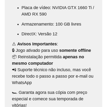
Placa de vídeo: NVIDIA GTX 1660 Ti /
AMD RX 590
Armazenamento: 100 GB livres
DirectX: Versão 12
⚠️
Avisos Importantes
:
🔒 Jogo ativado para uso
somente offline
📦 Reinstalação permitida
apenas no
mesmo computador
📲 Suporte técnico não incluso, mas você
recebe todo o passo a passo por e-mail ou
WhatsApp
🏎️ Garanta agora sua cópia com preço
especial e comece sua temporada de
vitórias!