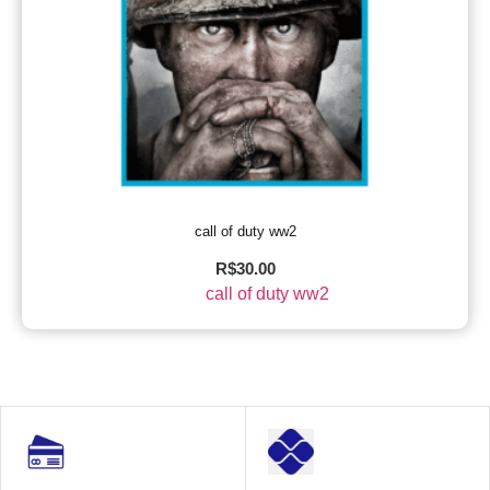
call of duty ww2
R$
30.00
call of duty ww2