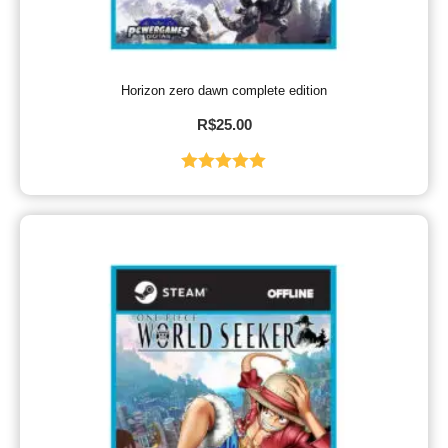
Horizon zero dawn complete edition
R$
25.00
Avaliação
5.00
de 5