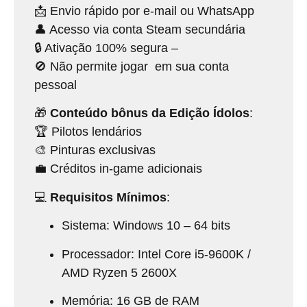
📩 Envio rápido por e-mail ou WhatsApp
👤 Acesso via conta Steam secundária
🔒 Ativação 100% segura –
🚫 Não permite jogar em sua conta
pessoal
🎁
Conteúdo bônus da Edição Ídolos
:
🏆 Pilotos lendários
🎨 Pinturas exclusivas
💼 Créditos in-game adicionais
💻
Requisitos Mínimos
:
Sistema: Windows 10 – 64 bits
Processador: Intel Core i5-9600K /
AMD Ryzen 5 2600X
Memória: 16 GB de RAM