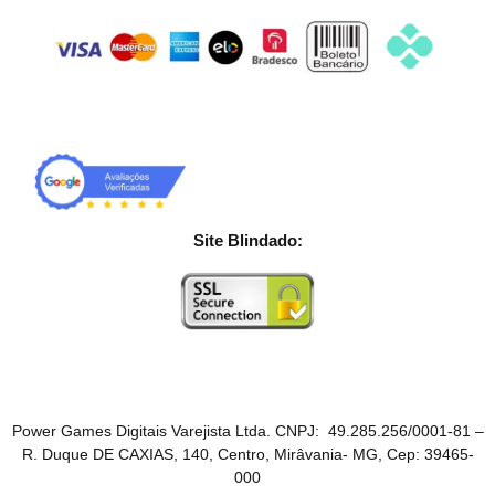
Site Blindado:
Power Games Digitais Varejista Ltda. CNPJ: 49.285.256/0001-81 –
R. Duque DE CAXIAS, 140, Centro, Mirâvania- MG, Cep: 39465-
000