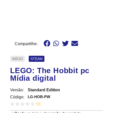
Compartilhe:
INÍCIO
STEAM
LEGO: The Hobbit pc
Mídia digital
Versão:
Standard Edition
LG-HOB-PW
Código:
(
0
)