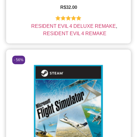
R$
32.00
Avaliação
RESIDENT EVIL 4 DELUXE REMAKE
,
5.00
de 5
RESIDENT EVIL 4 REMAKE
- 56%