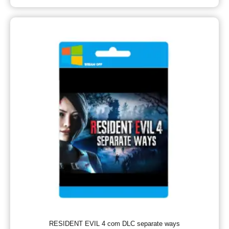
Avaliação
5.00
de 5
RESIDENT EVIL 4 com DLC separate ways