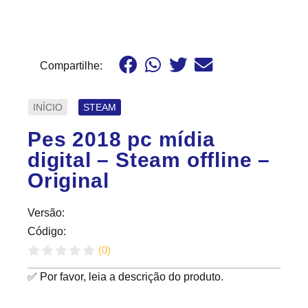
Compartilhe:
INÍCIO
STEAM
Pes 2018 pc mídia
digital – Steam offline –
Original
Versão:
Código:
(
0
)
✅ Por favor, leia a descrição do produto.