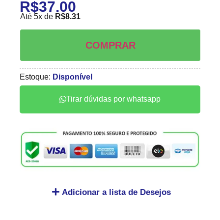
R$
37.00
Até 5x de
R$
8.31
COMPRAR
Estoque:
Disponível
Tirar dúvidas por whatsapp
Adicionar a lista de Desejos