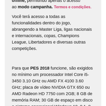
offline,
permitindo apenas o acesso
ao
modo campanha.
Termos e condições.
Você terá acesso a todas as
funcionalidades dentro do jogo,
abrangendo a Master Liga, ligas nacionais
e internacionais, copas, Champions
League, Libertadores e diversas outras
competições.
Para que
PES 2018
funcione, são exigidos
no mínimo um processador Intel Core i5-
3450 3.10 GHz ou AMD FX 4100 3.60
GHz; placa de vídeo NVIDIA GTX 650 ou
AMD Radeon HD 7750 com 2GB; 8 GB de
memória RAM; 30 GB de espaço em disco