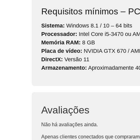
Requisitos mínimos – P
Sistema:
Windows 8.1 / 10 – 64 bits
Processador:
Intel Core i5-3470 ou 
Memória RAM:
8 GB
Placa de vídeo:
NVIDIA GTX 670 / AM
DirectX:
Versão 11
Armazenamento:
Aproximadamente 40
Avaliações
Não há avaliações ainda.
Apenas clientes conectados que compraram 