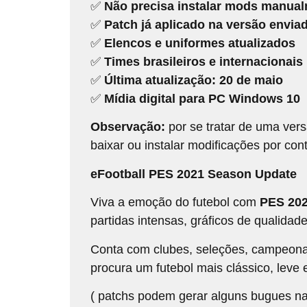
✅
Não precisa instalar mods manua
✅
Patch já aplicado na versão envia
✅
Elencos e uniformes atualizados
✅
Times brasileiros e internacionais
✅
Última atualização: 20 de maio
✅
Mídia digital para PC Windows 10
Observação:
por se tratar de uma vers
baixar ou instalar modificações por cont
eFootball PES 2021 Season Update
Viva a emoção do futebol com
PES 20
partidas intensas, gráficos de qualida
Conta com clubes, seleções, campeonat
procura um futebol mais clássico, leve e
( patchs podem gerar alguns bugues na