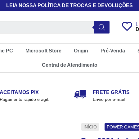
LEIA NOSSA POLÍTICA DE TROCAS E DEVOLUÇÕES
L
D
ne PC
Microsoft Store
Origin
Pré-Venda
Central de Atendimento
ACEITAMOS PIX
FRETE GRÁTIS
Pagamento rápido e agil.
Envio por e-mail
INÍCIO
POWER GAMES 