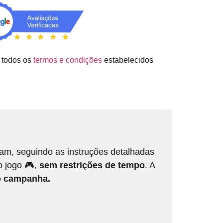
 todos os
termos e condições
estabelecidos
team, seguindo as instruções detalhadas
o jogo 🎮,
sem restrições de tempo
. A
 campanha.