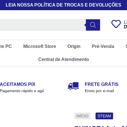
LEIA NOSSA POLÍTICA DE TROCAS E DEVOLUÇÕES
L
D
ne PC
Microsoft Store
Origin
Pré-Venda
Central de Atendimento
ACEITAMOS PIX
FRETE GRÁTIS
Pagamento rápido e agil.
Envio por e-mail
INÍCIO
STEAM