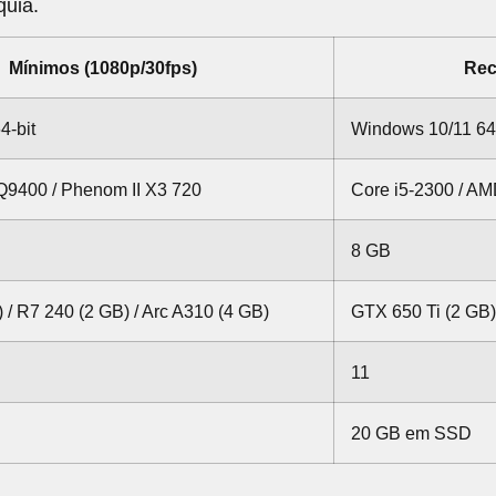
quia.
Mínimos (1080p/30fps)
Rec
4-bit
Windows 10/11 64-
Q9400 / Phenom II X3 720
Core i5-2300 / A
8 GB
 / R7 240 (2 GB) / Arc A310 (4 GB)
GTX 650 Ti (2 GB)
11
20 GB em SSD