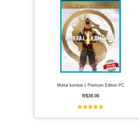
Mortal kombat 1 Premium Edition PC
R$
30.00
Avaliação
5.00
de 5