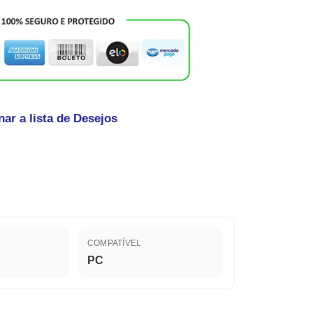
nar a lista de Desejos
COMPATÍVEL
PC