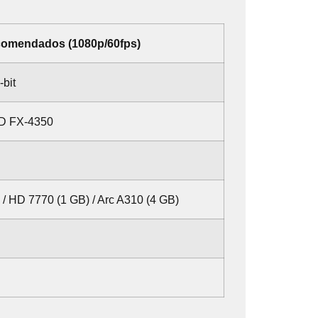
omendados (1080p/60fps)
bit
MD FX-4350
 / HD 7770 (1 GB) / Arc A310 (4 GB)