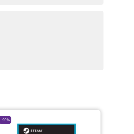
- 90%