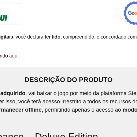
gitais
, você declara
ter lido
, compreendido, e concordado com
cando
aqui
DESCRIÇÃO DO PRODUTO
adquirido
. vai baixar o jogo por meio da plataforma S
isso, você terá acesso irrestrito a todos os recursos d
manecer offline,
permitindo apenas o acesso ao
modo
eance – Deluxe Edition