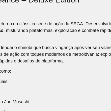
torno da clássica série de ação da SEGA. Desenvolvido
ão
, misturando plataformas, exploração e combate rápido
, lendário shinobi que busca vingança após ver seu vila
cos de ação com toques modernos de metroidvania: explo
ápidas e desafios de plataforma.
 como:
uais.
a Joe Musashi.