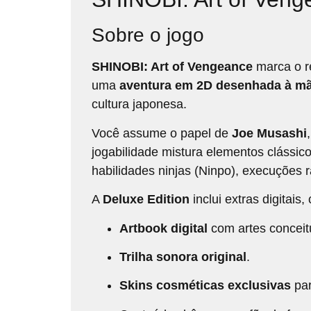
Sobre o jogo
SHINOBI: Art of Vengeance
marca o re
uma
aventura em 2D desenhada à m
cultura japonesa.
Você assume o papel de
Joe Musashi
jogabilidade mistura elementos clássi
habilidades ninjas (Ninpo), execuções r
A
Deluxe Edition
inclui extras digitais,
Artbook digital
com artes conceit
Trilha sonora original
.
Skins cosméticas exclusivas
par