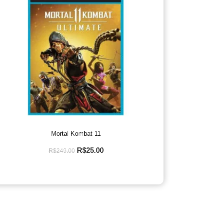
Mortal Kombat 11
R$
25.00
R$
249.00