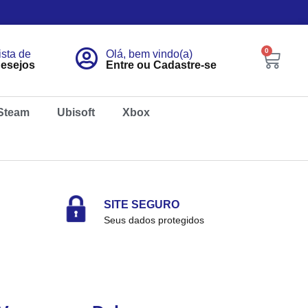
0
ista de
Olá, bem vindo(a)
esejos
Entre ou Cadastre-se
Steam
Ubisoft
Xbox
SITE SEGURO
Seus dados protegidos