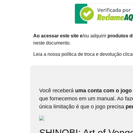
Ao acessar este site e
/ou adquirir
produtos di
neste documento.
Leia a nossa política de troca e devolução cli
Você receberá
uma conta com o jogo 
que fornecemos em um manual. Ao fazer 
única limitação é que o jogo precisa
per
SHINOBI: Art of Veng