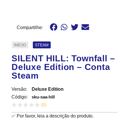
Compartilhe:
INÍCIO
STEAM
SILENT HILL: Townfall –
Deluxe Edition – Conta
Steam
Versão:
Deluxe Edition
sku-saa-hill
Código:
(
0
)
✅ Por favor, leia a descrição do produto.