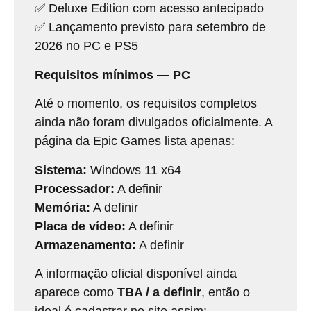
✅ Deluxe Edition com acesso antecipado
✅ Lançamento previsto para setembro de
2026 no PC e PS5
Requisitos mínimos — PC
Até o momento, os requisitos completos
ainda não foram divulgados oficialmente. A
página da Epic Games lista apenas:
Sistema:
Windows 11 x64
Processador:
A definir
Memória:
A definir
Placa de vídeo:
A definir
Armazenamento:
A definir
A informação oficial disponível ainda
aparece como
TBA / a definir
, então o
ideal é cadastrar no site assim: