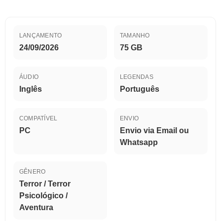
LANÇAMENTO
TAMANHO
24/09/2026
75 GB
ÁUDIO
LEGENDAS
Inglês
Português
COMPATÍVEL
ENVIO
PC
Envio via Email ou
Whatsapp
GÊNERO
Terror / Terror
Psicológico /
Aventura