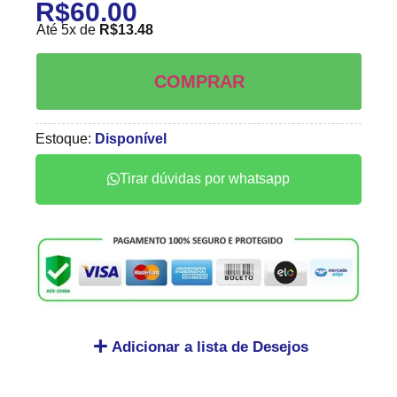
R$
60.00
Até 5x de
R$
13.48
COMPRAR
Estoque:
Disponível
Tirar dúvidas por whatsapp
Adicionar a lista de Desejos