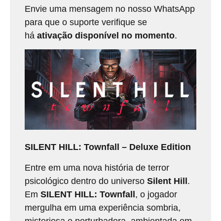
Envie uma mensagem no nosso WhatsApp
para que o suporte verifique se
há
ativação disponível no momento
.
SILENT HILL: Townfall – Deluxe Edition
Entre em uma nova história de terror
psicológico dentro do universo
Silent Hill
.
Em
SILENT HILL: Townfall
, o jogador
mergulha em uma experiência sombria,
misteriosa e perturbadora, ambientada em