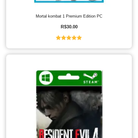
Mortal kombat 1 Premium Edition PC
R$
30.00
Avaliação
5.00
de 5