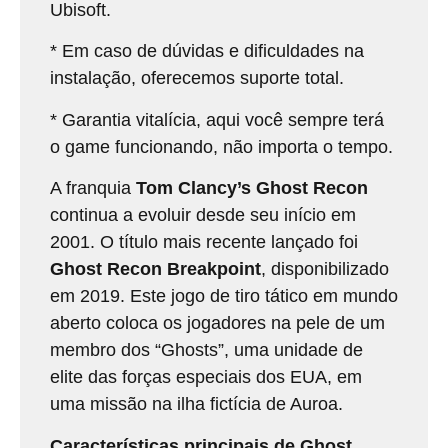
Ubisoft.
* Em caso de dúvidas e dificuldades na
instalação, oferecemos suporte total.
* Garantia vitalícia, aqui você sempre terá
o game funcionando, não importa o tempo.
A franquia
Tom Clancy’s Ghost Recon
continua a evoluir desde seu início em
2001. O título mais recente lançado foi
Ghost Recon Breakpoint
, disponibilizado
em 2019. Este jogo de tiro tático em mundo
aberto coloca os jogadores na pele de um
membro dos “Ghosts”, uma unidade de
elite das forças especiais dos EUA, em
uma missão na ilha fictícia de Auroa.
Características principais de Ghost