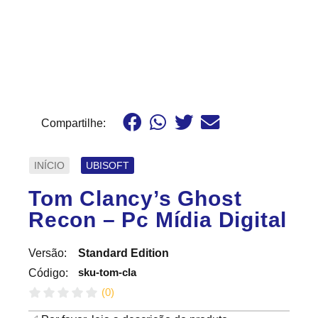
Compartilhe:
INÍCIO
UBISOFT
Tom Clancy’s Ghost
Recon – Pc Mídia Digital
Versão:
Standard Edition
sku-tom-cla
Código:
(
0
)