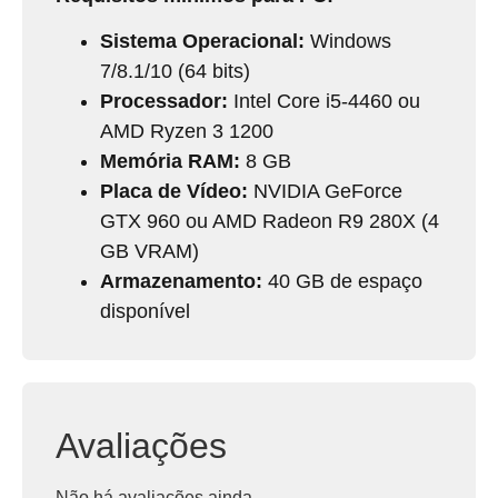
Sistema Operacional:
Windows
7/8.1/10 (64 bits)
Processador:
Intel Core i5-4460 ou
AMD Ryzen 3 1200
Memória RAM:
8 GB
Placa de Vídeo:
NVIDIA GeForce
GTX 960 ou AMD Radeon R9 280X (4
GB VRAM)
Armazenamento:
40 GB de espaço
disponível
Avaliações
Não há avaliações ainda.