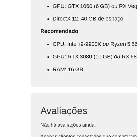
GPU: GTX 1060 (6 GB)
ou
RX Veg
DirectX 12, 40 GB de espaço
Recomendado
CPU: Intel i9‑9900K
ou
Ryzen 5 5
GPU: RTX 3080 (10 GB)
ou
RX 68
RAM: 16 GB
Avaliações
Não há avaliações ainda.
Apenas clientes conectados que compraram 