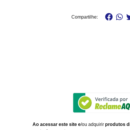
Compartilhe:
Ao acessar este site e
/ou adquirir
produtos di