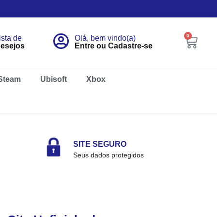
0
ista de
Olá, bem vindo(a)
esejos
Entre ou Cadastre-se
Steam
Ubisoft
Xbox
SITE SEGURO
Seus dados protegidos