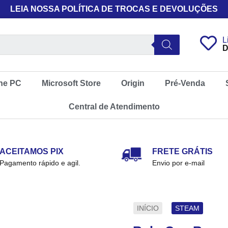
LEIA NOSSA POLÍTICA DE TROCAS E DEVOLUÇÕES
L
D
ne PC
Microsoft Store
Origin
Pré-Venda
Central de Atendimento
ACEITAMOS PIX
FRETE GRÁTIS
Pagamento rápido e agil.
Envio por e-mail
INÍCIO
STEAM