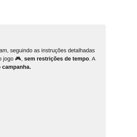
team, seguindo as instruções detalhadas
o jogo 🎮,
sem restrições de tempo
. A
 campanha.