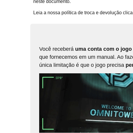
neste documento.
Leia a nossa política de troca e devolução cli
Você receberá
uma conta com o jogo 
que fornecemos em um manual. Ao fazer 
única limitação é que o jogo precisa
per