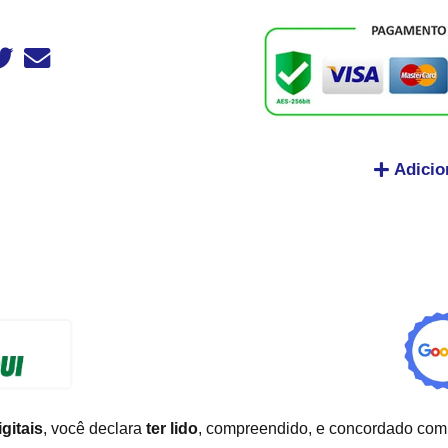
Adicio
gitais
, você declara
ter lido
, compreendido, e concordado com