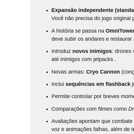
Expansão independente (standa
Você não precisa do jogo original 
A história se passa na
OmniTowe
deve subir os andares e restaurar
Introduz
novos inimigos
: drones
até inimigos com jetpacks .
Novas armas:
Cryo Cannon
(cong
Inclui
sequências em flashback
j
Permite controlar por breves mom
Comparações com filmes como
D
Avaliações apontam que combate e 
voz e animações falhas, além de t